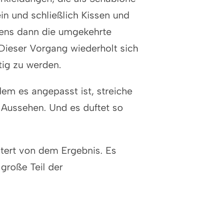
in und schließlich Kissen und
gens dann die umgekehrte
 Dieser Vorgang wiederholt sich
rtig zu werden.
em es angepasst ist, streiche
s Aussehen. Und es duftet so
tert von dem Ergebnis. Es
große Teil der