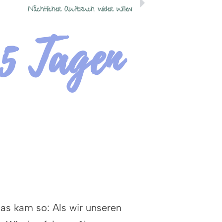
Nächtlicher Aufbruch wider Willen
5 Tagen
as kam so: Als wir unseren