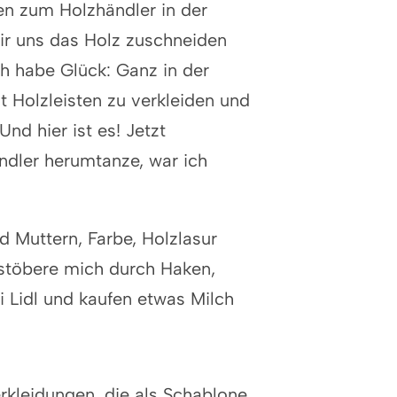
n zum Holzhändler in der
wir uns das Holz zuschneiden
ch habe Glück: Ganz in der
 Holzleisten zu verkleiden und
nd hier ist es! Jetzt
ndler herumtanze, war ich
 Muttern, Farbe, Holzlasur
 stöbere mich durch Haken,
 Lidl und kaufen etwas Milch
rkleidungen, die als Schablone