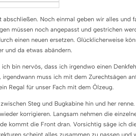
t abschließen. Noch einmal geben wir alles und f
ngen müssen noch angepasst und gestrichen wer
urch einen neuen ersetzen. Glücklicherweise könne
er und da etwas abändern.
nd ich bin nervös, dass ich irgendwo einen Denkf
s, irgendwann muss ich mit dem Zurechtsägen a
ein Regal für unser Fach mit dem Ölzeug.
ch zwischen Steg und Bugkabine hin und her renne
 wieder korrigieren. Langsam nehmen die einzelne
de kommt die Front dran. Vorsichtig säge ich di
rekturen scheint alles zusammen zu passen und w