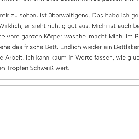
 mir zu sehen, ist überwältigend. Das habe ich g
rklich, er sieht richtig gut aus. Michi ist auch 
e vom ganzen Körper wasche, macht Michi im Bo
ehe das frische Bett. Endlich wieder ein Bettla
 Arbeit. Ich kann kaum in Worte fassen, wie glü
en Tropfen Schweiß wert.