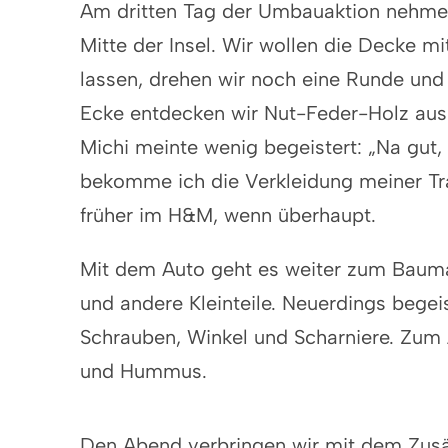
Am dritten Tag der Umbauaktion nehmen
Mitte der Insel. Wir wollen die Decke m
lassen, drehen wir noch eine Runde und 
Ecke entdecken wir Nut-Feder-Holz aus 
Michi meinte wenig begeistert: „Na gut,
bekomme ich die Verkleidung meiner Trä
früher im H&M, wenn überhaupt.
Mit dem Auto geht es weiter zum Baumar
und andere Kleinteile. Neuerdings beg
Schrauben, Winkel und Scharniere. Zum 
und Hummus.
Den Abend verbringen wir mit dem Zusäg