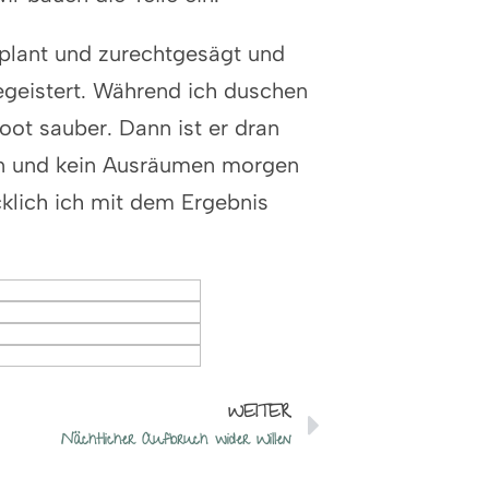
eplant und zurechtgesägt und
begeistert. Während ich duschen
ot sauber. Dann ist er dran
ken und kein Ausräumen morgen
cklich ich mit dem Ergebnis
WEITER
Nächtlicher Aufbruch wider Willen