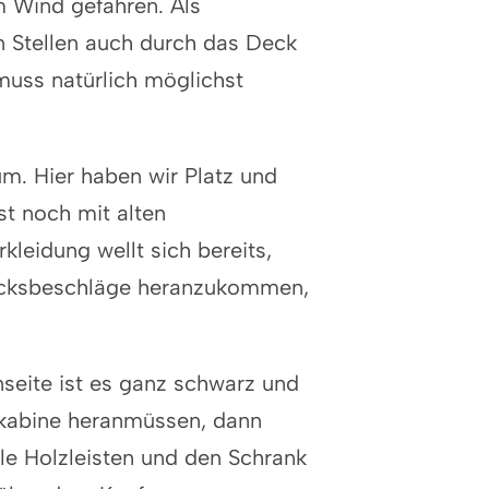
m Wind gefahren. Als
 Stellen auch durch das Deck
muss natürlich möglichst
um. Hier haben wir Platz und
st noch mit alten
leidung wellt sich bereits,
 Decksbeschläge heranzukommen,
enseite ist es ganz schwarz und
gkabine heranmüssen, dann
Alle Holzleisten und den Schrank