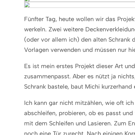
Fünfter Tag, heute wollen wir das Projek
werkeln. Zwei weitere Deckenverkleidu
(oder vor allem ich) den alten Schrank d
Vorlagen verwenden und müssen nur hi
Es ist mein erstes Projekt dieser Art u
zusammenpasst. Aber es nützt ja nicht
Schrank bastele, baut Michi kurzerhand 
Ich kann gar nicht mitzählen, wie oft i
abschleifen, probieren, ob es passt und
mit dem Schleifen und Lasieren. Zum En
noch eine Tür zurecht. Nach einigen Kor