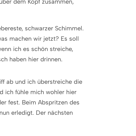
de über dem Kopf zusammen,
lebereste, schwarzer Schimmel.
as machen wir jetzt? Es soll
wenn ich es schön streiche,
sch haben hier drinnen.
ff ab und ich überstreiche die
 ich fühle mich wohler hier
er fest. Beim Abspritzen des
nun erledigt. Der nächsten