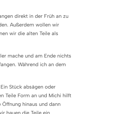
angen direkt in der Früh an zu
den. Außerdem wollen wir
n wir die alten Teile als
ehler mache und am Ende nichts
nfangen. Während ich an dem
. Ein Stück absägen oder
n Teile Form an und Michi hilft
e Öffnung hinaus und dann
ir bauen die Teile ein.