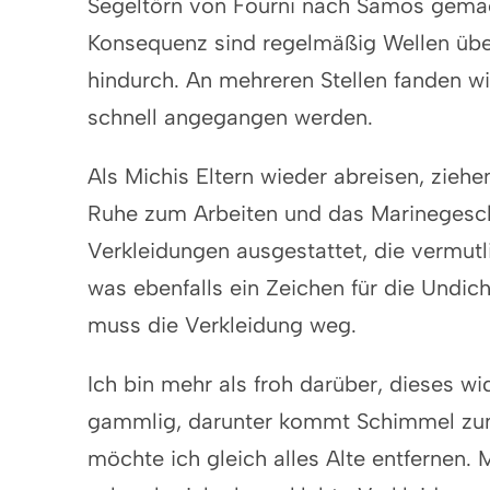
Segeltörn von Fourni nach Samos gemach
Konsequenz sind regelmäßig Wellen übe
hindurch. An mehreren Stellen fanden wi
schnell angegangen werden.
Als Michis Eltern wieder abreisen, zieh
Ruhe zum Arbeiten und das Marinegeschäf
Verkleidungen ausgestattet, die vermutl
was ebenfalls ein Zeichen für die Undi
muss die Verkleidung weg.
Ich bin mehr als froh darüber, dieses wi
gammlig, darunter kommt Schimmel zum
möchte ich gleich alles Alte entfernen. M