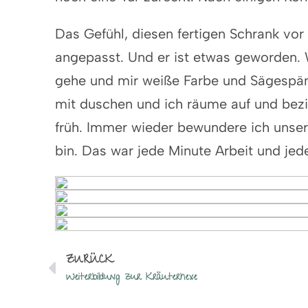
Das Gefühl, diesen fertigen Schrank vor
angepasst. Und er ist etwas geworden. Wi
gehe und mir weiße Farbe und Sägespän
mit duschen und ich räume auf und bezi
früh. Immer wieder bewundere ich unsere
bin. Das war jede Minute Arbeit und jed
ZURÜCK
Weiterbildung zur Kräuterhexe