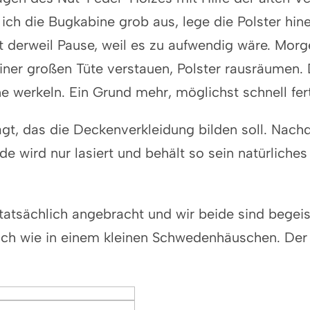
ch die Bugkabine grob aus, lege die Polster hine
t derweil Pause, weil es zu aufwendig wäre. Mor
iner großen Tüte verstauen, Polster rausräumen.
e werkeln. Ein Grund mehr, möglichst schnell fe
gt, das die Deckenverkleidung bilden soll. Nachd
de wird nur lasiert und behält so sein natürliche
tsächlich angebracht und wir beide sind begeis
mich wie in einem kleinen Schwedenhäuschen. Der 