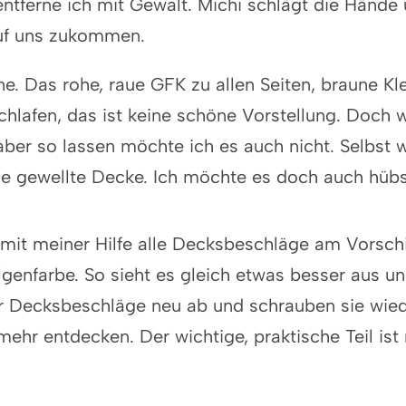
 entferne ich mit Gewalt. Michi schlägt die Hän
auf uns zukommen.
ine. Das rohe, raue GFK zu allen Seiten, braune K
hlafen, das ist keine schöne Vorstellung. Doch w
 aber so lassen möchte ich es auch nicht. Selbst 
ine gewellte Decke. Ich möchte es doch auch hüb
 mit meiner Hilfe alle Decksbeschläge am Vorschi
enfarbe. So sieht es gleich etwas besser aus und
er Decksbeschläge neu ab und schrauben sie wied
hr entdecken. Der wichtige, praktische Teil ist 