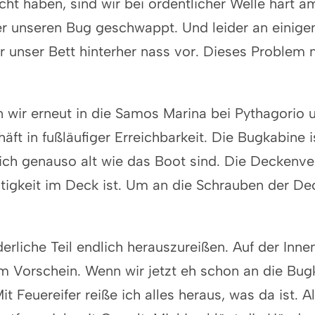
t haben, sind wir bei ordentlicher Welle hart a
r unseren Bug geschwappt. Und leider an einigen
r unser Bett hinterher nass vor. Dieses Problem 
en wir erneut in die Samos Marina bei Pythagorio 
t in fußläufiger Erreichbarkeit. Die Bugkabine i
ich genauso alt wie das Boot sind. Die Deckenverk
chtigkeit im Deck ist. Um an die Schrauben der
derliche Teil endlich herauszureißen. Auf der Inn
 Vorschein. Wenn wir jetzt eh schon an die Bu
it Feuereifer reiße ich alles heraus, was da ist. 